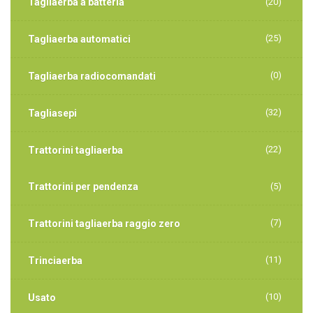
Tagliaerba a batteria
(20)
(25)
Tagliaerba automatici
(0)
Tagliaerba radiocomandati
(32)
Tagliasepi
(22)
Trattorini tagliaerba
Trattorini per pendenza
(5)
(7)
Trattorini tagliaerba raggio zero
(11)
Trinciaerba
(10)
Usato