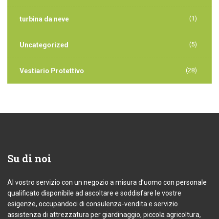
(1)
turbina da neve
(5)
Uncategorized
(28)
Vestiario Protettivo
Su
di noi
Al vostro servizio con un negozio a misura d’uomo con personale
qualificato disponibile ad ascoltare e soddisfare le vostre
esigenze, occupandoci di consulenza-vendita e servizio
assistenza di attrezzatura per giardinaggio, piccola agricoltura,