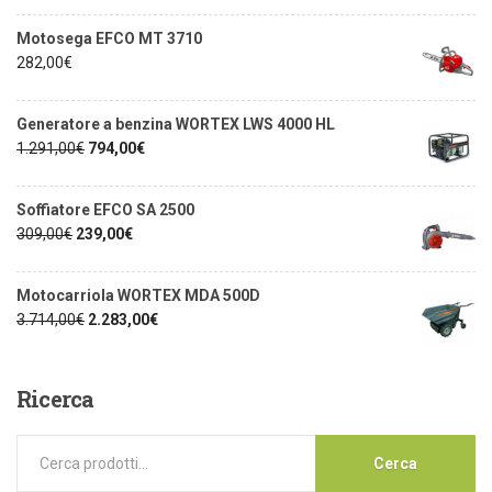
Motosega EFCO MT 3710
282,00
€
Generatore a benzina WORTEX LWS 4000 HL
1.291,00
€
794,00
€
Soffiatore EFCO SA 2500
309,00
€
239,00
€
Motocarriola WORTEX MDA 500D
3.714,00
€
2.283,00
€
Ricerca
Cerca