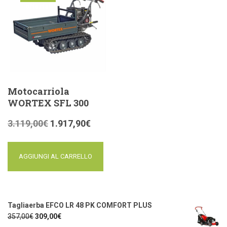
offerta!
Motocarriola
WORTEX SFL 300
3.119,00
€
1.917,90
€
AGGIUNGI AL CARRELLO
Tagliaerba EFCO LR 48 PK COMFORT PLUS
357,00
€
309,00
€