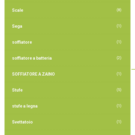
(8)
Scale
(1)
Sega
(1)
soffiatore
(2)
soffiatore a batteria
(1)
SOFFIATORE A ZAINO
(5)
Stufe
(1)
stufe a legna
(1)
Svettatoio