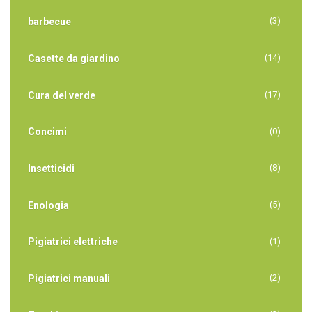
(3)
barbecue
(14)
Casette da giardino
(17)
Cura del verde
Concimi
(0)
(8)
Insetticidi
(5)
Enologia
Pigiatrici elettriche
(1)
(2)
Pigiatrici manuali