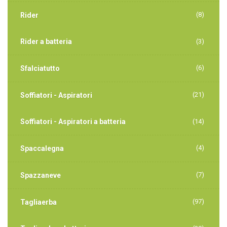
(8)
Rider
Rider a batteria
(3)
(6)
Sfalciatutto
(21)
Soffiatori - Aspiratori
Soffiatori - Aspiratori a batteria
(14)
(4)
Spaccalegna
(7)
Spazzaneve
(97)
Tagliaerba