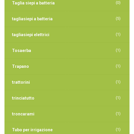
(0)
Taglia siepi a batteria
(5)
tagliasiepi a batteria
(1)
tagliasiepi elettrici
(1)
Tosaerba
(1)
Trapano
(1)
trattorini
(1)
trinciatutto
(1)
troncarami
(1)
Tubo per irrigazione