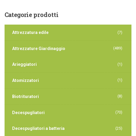
Categorie
prodotti
Attrezzatura edile
(7)
(489)
Attrezzature Giardinaggio
Arieggiatori
(1)
(1)
Atomizzatori
(8)
Biotrituratori
(70)
Decespugliatori
Decespugliatori a batteria
(25)