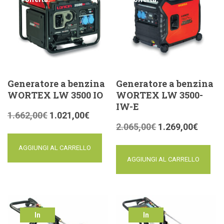
Generatore a benzina
Generatore a benzina
WORTEX LW 3500 IO
WORTEX LW 3500-
IW-E
1.662,00
€
1.021,00
€
2.065,00
€
1.269,00
€
AGGIUNGI AL CARRELLO
AGGIUNGI AL CARRELLO
In
In