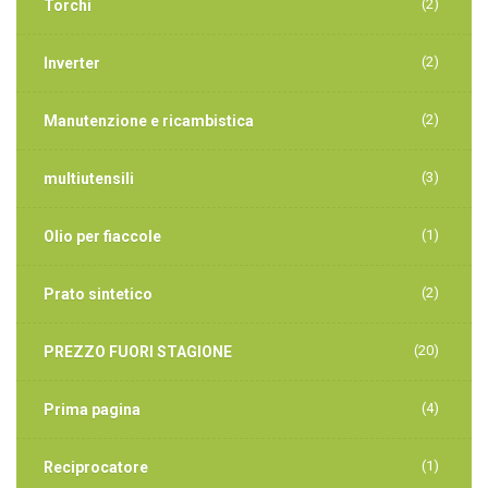
(2)
Torchi
(2)
Inverter
(2)
Manutenzione e ricambistica
(3)
multiutensili
(1)
Olio per fiaccole
(2)
Prato sintetico
(20)
PREZZO FUORI STAGIONE
(4)
Prima pagina
(1)
Reciprocatore