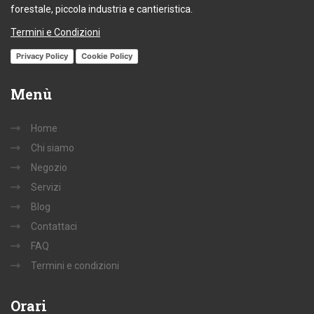
forestale, piccola industria e cantieristica.
Termini e Condizioni
Privacy Policy
Cookie Policy
Menù
Home
Chi siamo
Negozio
Servizi
Blog
Contattaci
FAQ
Termini e condizioni
Orari