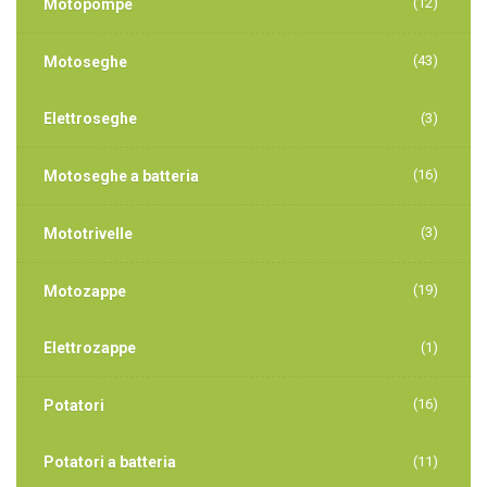
(12)
Motopompe
(43)
Motoseghe
Elettroseghe
(3)
(16)
Motoseghe a batteria
(3)
Mototrivelle
(19)
Motozappe
Elettrozappe
(1)
(16)
Potatori
Potatori a batteria
(11)