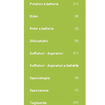
Potatori a batteria
(11)
(8)
Rider
Rider a batteria
(3)
(6)
Sfalciatutto
(21)
Soffiatori - Aspiratori
Soffiatori - Aspiratori a batteria
(14)
(4)
Spaccalegna
(7)
Spazzaneve
(97)
Tagliaerba