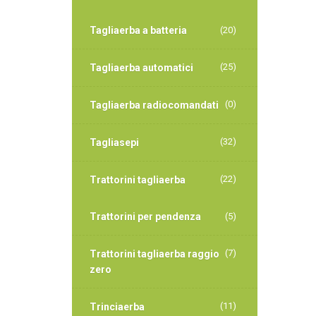
Tagliaerba a batteria
(20)
(25)
Tagliaerba automatici
(0)
Tagliaerba radiocomandati
(32)
Tagliasepi
(22)
Trattorini tagliaerba
Trattorini per pendenza
(5)
(7)
Trattorini tagliaerba raggio
zero
(11)
Trinciaerba