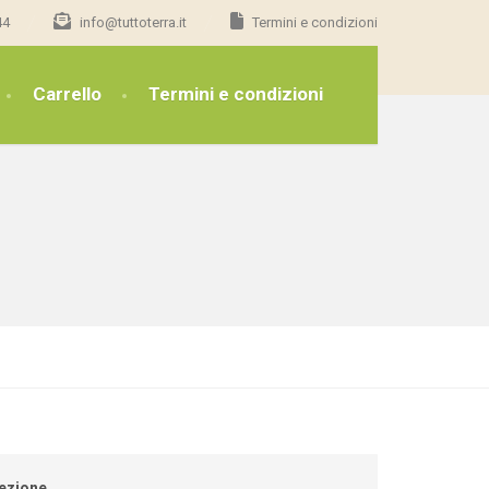
44
info@tuttoterra.it
Termini e condizioni
Carrello
Termini e condizioni
ezione.