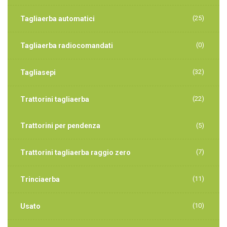
(25)
Tagliaerba automatici
(0)
Tagliaerba radiocomandati
(32)
Tagliasepi
(22)
Trattorini tagliaerba
Trattorini per pendenza
(5)
(7)
Trattorini tagliaerba raggio zero
(11)
Trinciaerba
(10)
Usato