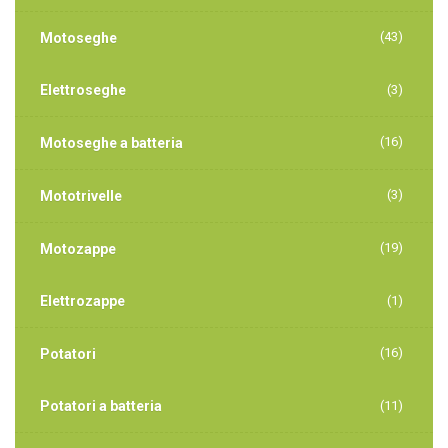
(43)
Motoseghe
Elettroseghe
(3)
(16)
Motoseghe a batteria
(3)
Mototrivelle
(19)
Motozappe
Elettrozappe
(1)
(16)
Potatori
Potatori a batteria
(11)