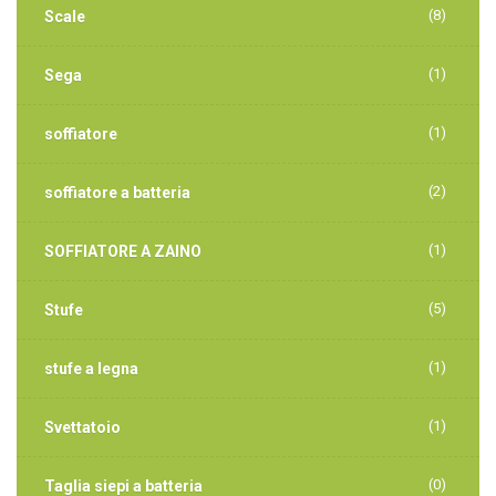
(8)
Scale
(1)
Sega
(1)
soffiatore
(2)
soffiatore a batteria
(1)
SOFFIATORE A ZAINO
(5)
Stufe
(1)
stufe a legna
(1)
Svettatoio
(0)
Taglia siepi a batteria