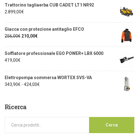
Trattorino tagliaerba CUB CADET LT1 NR92
2.899,00
€
Giacca con protezione antitaglio EFCO
256,00
€
210,00
€
Soffiatore professionale EGO POWER+ LBX 6000
419,00
€
Elettropompa sommersa WORTEX SVS-VA
343,90
€
-
424,00
€
Ricerca
Cerca