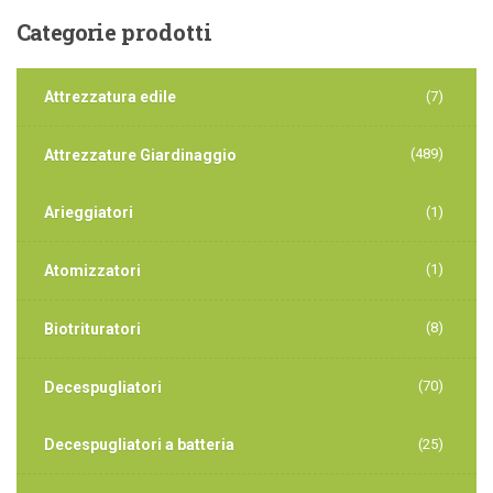
Categorie
prodotti
Attrezzatura edile
(7)
(489)
Attrezzature Giardinaggio
Arieggiatori
(1)
(1)
Atomizzatori
(8)
Biotrituratori
(70)
Decespugliatori
Decespugliatori a batteria
(25)