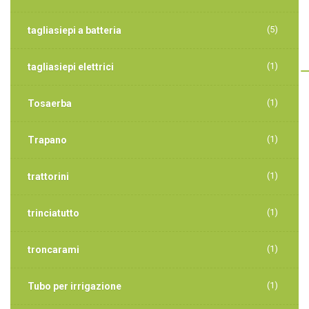
(5)
tagliasiepi a batteria
(1)
tagliasiepi elettrici
(1)
Tosaerba
(1)
Trapano
(1)
trattorini
(1)
trinciatutto
(1)
troncarami
(1)
Tubo per irrigazione