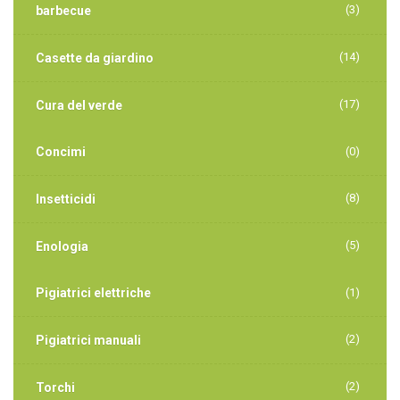
(3)
barbecue
(14)
Casette da giardino
(17)
Cura del verde
Concimi
(0)
(8)
Insetticidi
(5)
Enologia
Pigiatrici elettriche
(1)
(2)
Pigiatrici manuali
(2)
Torchi