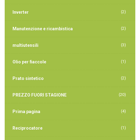
(2)
Inverter
(2)
Manutenzione e ricambistica
(3)
multiutensili
(1)
Olio per fiaccole
(2)
Prato sintetico
(20)
PREZZO FUORI STAGIONE
(4)
Prima pagina
(1)
Reciprocatore