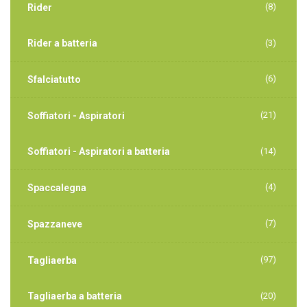
(8)
Rider
Rider a batteria
(3)
(6)
Sfalciatutto
(21)
Soffiatori - Aspiratori
Soffiatori - Aspiratori a batteria
(14)
(4)
Spaccalegna
(7)
Spazzaneve
(97)
Tagliaerba
Tagliaerba a batteria
(20)