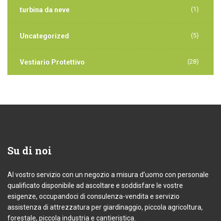
(1)
turbina da neve
(5)
Uncategorized
(28)
Vestiario Protettivo
Su
di noi
Al vostro servizio con un negozio a misura d’uomo con personale
qualificato disponibile ad ascoltare e soddisfare le vostre
esigenze, occupandoci di consulenza-vendita e servizio
assistenza di attrezzatura per giardinaggio, piccola agricoltura,
forestale, piccola industria e cantieristica.