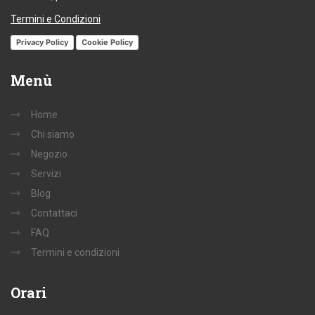
Termini e Condizioni
Privacy Policy
Cookie Policy
Menù
Home
Chi siamo
Negozio
Servizi
Blog
Contattaci
FAQ
Termini e condizioni
Orari