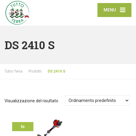
MENU
DS 2410 S
Tutto Terra
Prodotti
DS 2410 S
Visualizzazione del risultato
In
offerta!