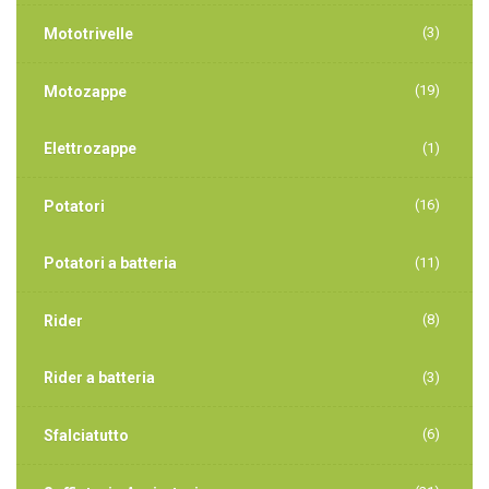
(3)
Mototrivelle
(19)
Motozappe
Elettrozappe
(1)
(16)
Potatori
Potatori a batteria
(11)
(8)
Rider
Rider a batteria
(3)
(6)
Sfalciatutto