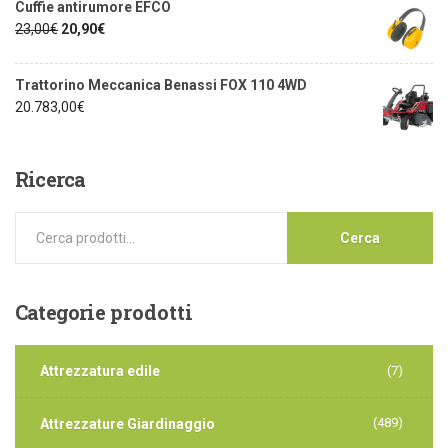
Cuffie antirumore EFCO
23,00
€
20,90
€
Trattorino Meccanica Benassi FOX 110 4WD
20.783,00
€
Ricerca
Cerca
Categorie
prodotti
Attrezzatura edile
(7)
(489)
Attrezzature Giardinaggio