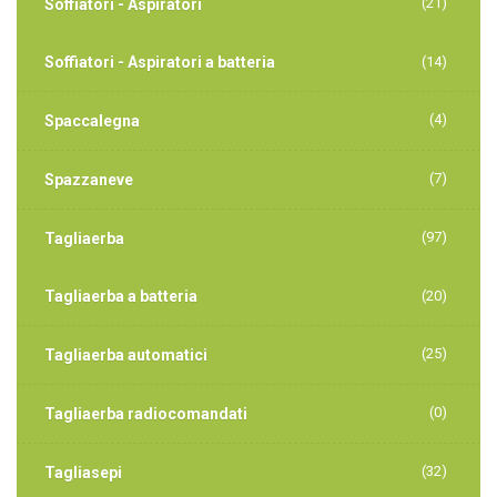
(21)
Soffiatori - Aspiratori
Soffiatori - Aspiratori a batteria
(14)
(4)
Spaccalegna
(7)
Spazzaneve
(97)
Tagliaerba
Tagliaerba a batteria
(20)
(25)
Tagliaerba automatici
(0)
Tagliaerba radiocomandati
(32)
Tagliasepi