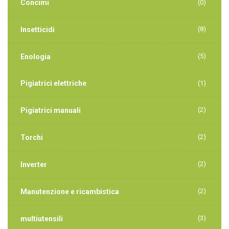
Concimi
(0)
(8)
Insetticidi
(5)
Enologia
Pigiatrici elettriche
(1)
(2)
Pigiatrici manuali
(2)
Torchi
(2)
Inverter
(2)
Manutenzione e ricambistica
(3)
multiutensili