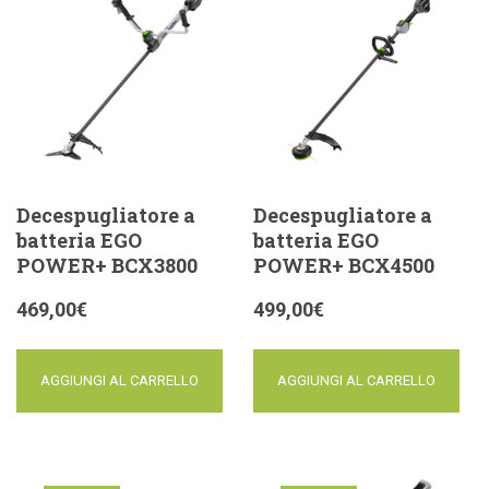
Decespugliatore a
Decespugliatore a
batteria EGO
batteria EGO
POWER+ BCX3800
POWER+ BCX4500
469,00
€
499,00
€
AGGIUNGI AL CARRELLO
AGGIUNGI AL CARRELLO