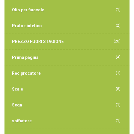
(1)
Olio per fiaccole
(2)
Prato sintetico
(20)
PREZZO FUORI STAGIONE
(4)
Prima pagina
(1)
Reciprocatore
(8)
Scale
(1)
Sega
(1)
soffiatore