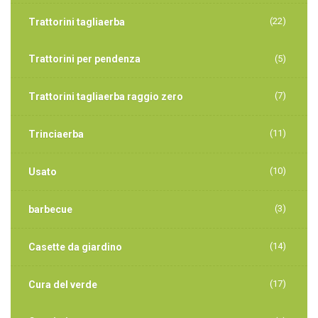
(22)
Trattorini tagliaerba
Trattorini per pendenza
(5)
(7)
Trattorini tagliaerba raggio zero
(11)
Trinciaerba
(10)
Usato
(3)
barbecue
(14)
Casette da giardino
(17)
Cura del verde