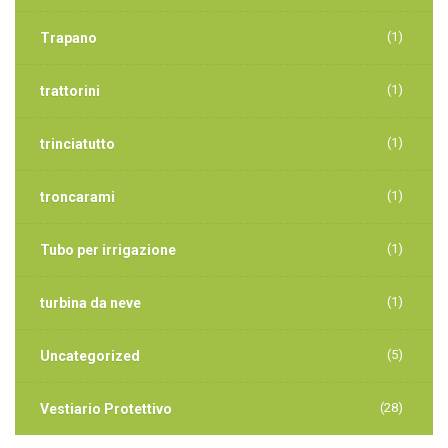
(1)
Trapano
(1)
trattorini
(1)
trinciatutto
(1)
troncarami
(1)
Tubo per irrigazione
(1)
turbina da neve
(5)
Uncategorized
(28)
Vestiario Protettivo