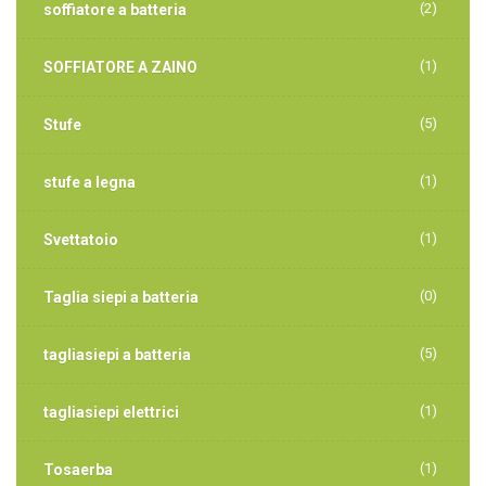
(2)
soffiatore a batteria
(1)
SOFFIATORE A ZAINO
(5)
Stufe
(1)
stufe a legna
(1)
Svettatoio
(0)
Taglia siepi a batteria
(5)
tagliasiepi a batteria
(1)
tagliasiepi elettrici
(1)
Tosaerba