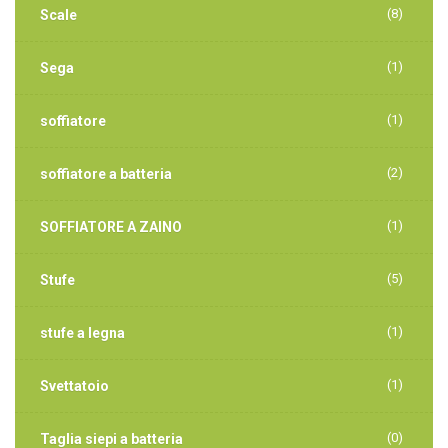
(8)
Scale
(1)
Sega
(1)
soffiatore
(2)
soffiatore a batteria
(1)
SOFFIATORE A ZAINO
(5)
Stufe
(1)
stufe a legna
(1)
Svettatoio
(0)
Taglia siepi a batteria