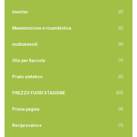
(2)
Inverter
(2)
Manutenzione e ricambistica
(3)
multiutensili
(1)
Olio per fiaccole
(2)
Prato sintetico
(20)
PREZZO FUORI STAGIONE
(4)
Prima pagina
(1)
Reciprocatore