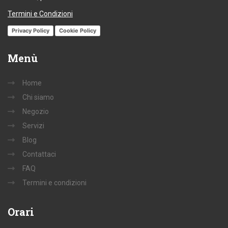
Termini e Condizioni
Privacy Policy
Cookie Policy
Menù
Home
Chi siamo
Negozio
Servizi
Blog
Contattaci
FAQ
Termini e condizioni
Orari