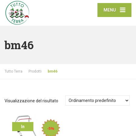
MENU
bm46
Tutto Terra
Prodotti
bm46
Visualizzazione del risultato
In
offerta!