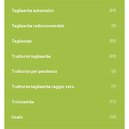
(25)
Tagliaerba automatici
(0)
Tagliaerba radiocomandati
(32)
Tagliasepi
(22)
Trattorini tagliaerba
Trattorini per pendenza
(5)
(7)
Trattorini tagliaerba raggio zero
(11)
Trinciaerba
(10)
Usato