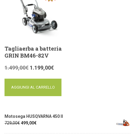
Tagliaerba a batteria
GRIN BM46-82V
1.499,00
€
1.199,00
€
AGGIUNGI AL CARRELLO
Motosega HUSQVARNA 450 II
729,00
€
499,00
€