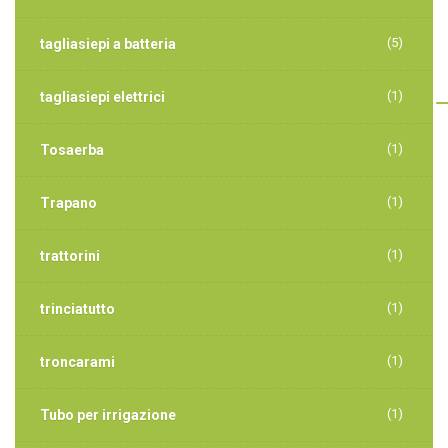
(5)
tagliasiepi a batteria
(1)
tagliasiepi elettrici
(1)
Tosaerba
(1)
Trapano
(1)
trattorini
(1)
trinciatutto
(1)
troncarami
(1)
Tubo per irrigazione