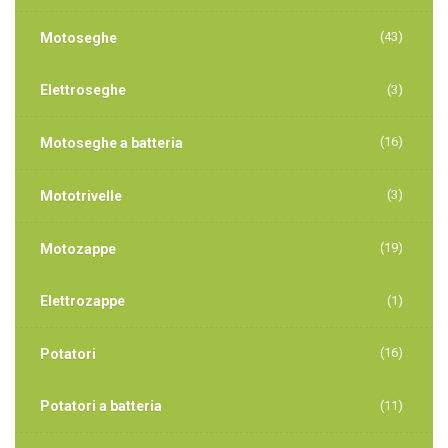
(43)
Motoseghe
Elettroseghe
(3)
(16)
Motoseghe a batteria
(3)
Mototrivelle
(19)
Motozappe
Elettrozappe
(1)
(16)
Potatori
Potatori a batteria
(11)