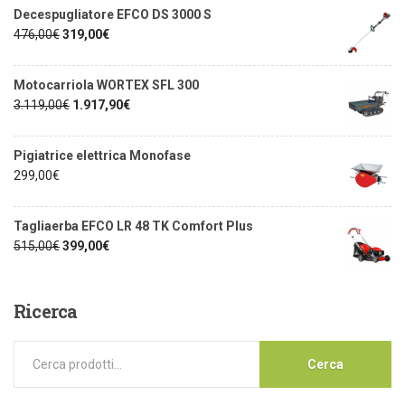
Decespugliatore EFCO DS 3000 S
476,00
€
319,00
€
Motocarriola WORTEX SFL 300
3.119,00
€
1.917,90
€
Pigiatrice elettrica Monofase
299,00
€
Tagliaerba EFCO LR 48 TK Comfort Plus
515,00
€
399,00
€
Ricerca
Cerca