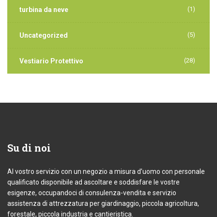
(1)
turbina da neve
(5)
Uncategorized
(28)
Vestiario Protettivo
Su
di noi
Al vostro servizio con un negozio a misura d’uomo con personale
qualificato disponibile ad ascoltare e soddisfare le vostre
esigenze, occupandoci di consulenza-vendita e servizio
assistenza di attrezzatura per giardinaggio, piccola agricoltura,
forestale, piccola industria e cantieristica.