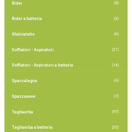
(8)
Rider
Rider a batteria
(3)
(6)
Sfalciatutto
(21)
Soffiatori - Aspiratori
Soffiatori - Aspiratori a batteria
(14)
(4)
Spaccalegna
(7)
Spazzaneve
(97)
Tagliaerba
Tagliaerba a batteria
(20)