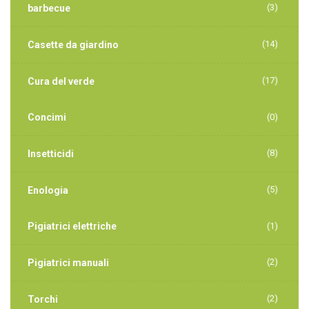
(3)
barbecue
(14)
Casette da giardino
(17)
Cura del verde
Concimi
(0)
(8)
Insetticidi
(5)
Enologia
Pigiatrici elettriche
(1)
(2)
Pigiatrici manuali
(2)
Torchi