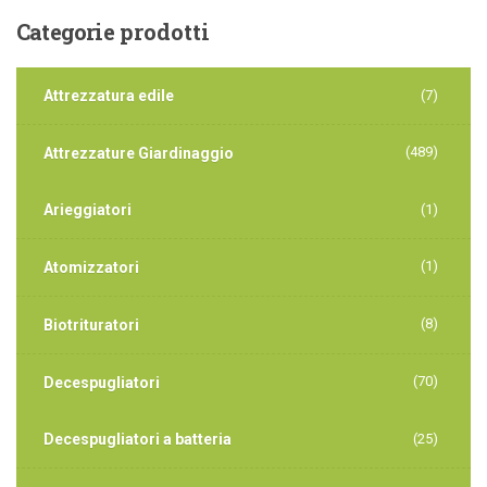
Categorie
prodotti
Attrezzatura edile
(7)
(489)
Attrezzature Giardinaggio
Arieggiatori
(1)
(1)
Atomizzatori
(8)
Biotrituratori
(70)
Decespugliatori
Decespugliatori a batteria
(25)