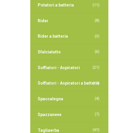
Potatori a batteria
(11)
(8)
Rider
Rider a batteria
(3)
(6)
Sfalciatutto
(21)
Soffiatori - Aspiratori
Soffiatori - Aspiratori a batteria
(14)
(4)
Spaccalegna
(7)
Spazzaneve
(97)
Tagliaerba