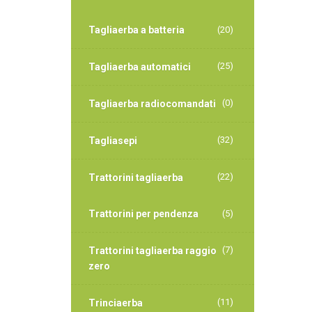
Tagliaerba a batteria
(20)
(25)
Tagliaerba automatici
(0)
Tagliaerba radiocomandati
(32)
Tagliasepi
(22)
Trattorini tagliaerba
Trattorini per pendenza
(5)
(7)
Trattorini tagliaerba raggio
zero
(11)
Trinciaerba