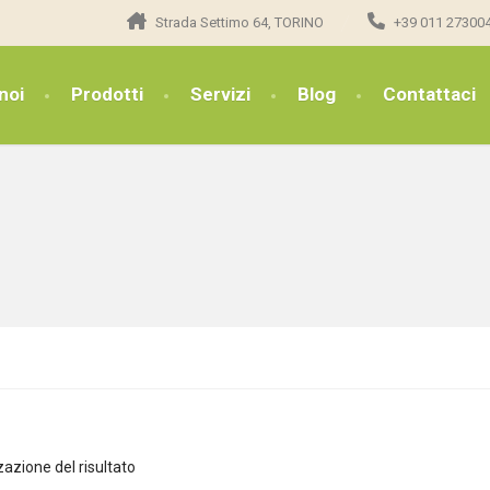
Strada Settimo 64, TORINO
+39 011 27300
noi
Prodotti
Servizi
Blog
Contattaci
zazione del risultato