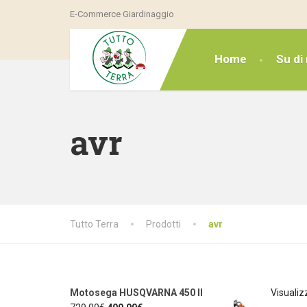
E-Commerce Giardinaggio
Home
Su di 
avr
Tutto Terra
Prodotti
avr
Motosega HUSQVARNA 450 II
Visualiz