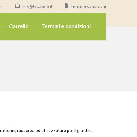
44
info@tuttoterra.it
Termini e condizioni
Carrello
Termini e condizioni
torini, rasaerba ed attrezzature per il giardino.