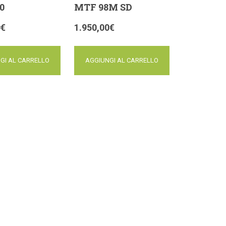
0
MTF 98M SD
0
€
1.950,00
€
GI AL CARRELLO
AGGIUNGI AL CARRELLO