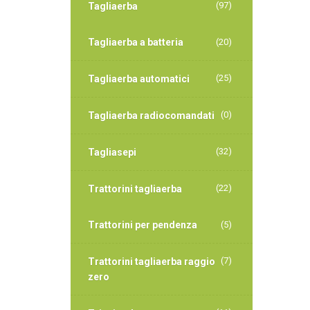
(97)
Tagliaerba
Tagliaerba a batteria
(20)
(25)
Tagliaerba automatici
(0)
Tagliaerba radiocomandati
(32)
Tagliasepi
(22)
Trattorini tagliaerba
Trattorini per pendenza
(5)
(7)
Trattorini tagliaerba raggio
zero