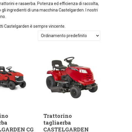
attorini e rasaerba. Potenza ed efficienza di raccolta,
o gli ingredienti di una macchina Castelgarden. I nostri
ino.
odotti Castelgarden è sempre vincente.
ino
Trattorino
rba
tagliaerba
LGARDEN CG
CASTELGARDEN