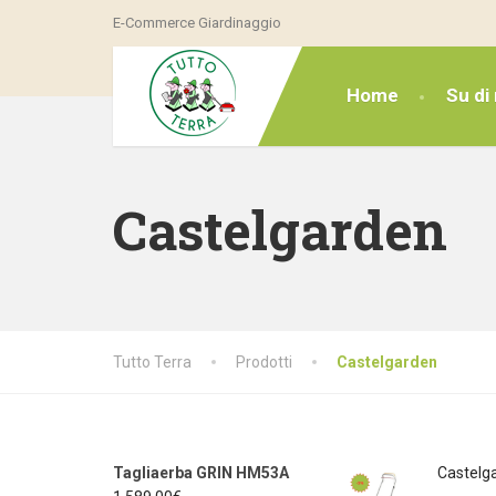
E-Commerce Giardinaggio
Home
Su di 
Castelgarden
Tutto Terra
Prodotti
Castelgarden
Tagliaerba GRIN HM53A
Castelga