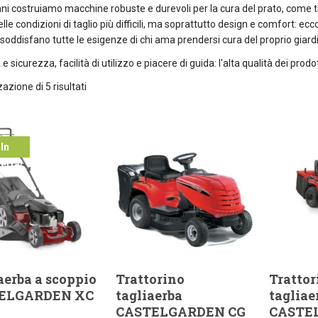
ni costruiamo macchine robuste e durevoli per la cura del prato, come tr
lle condizioni di taglio più difficili, ma soprattutto design e comfort: ecc
 soddisfano tutte le esigenze di chi ama prendersi cura del proprio giard
e sicurezza, facilità di utilizzo e piacere di guida: l'alta qualità dei pr
azione di 5 risultati
In
ferta!
aerba a scoppio
Trattorino
Trattor
ELGARDEN XC
tagliaerba
tagliae
CASTELGARDEN CG
CASTE