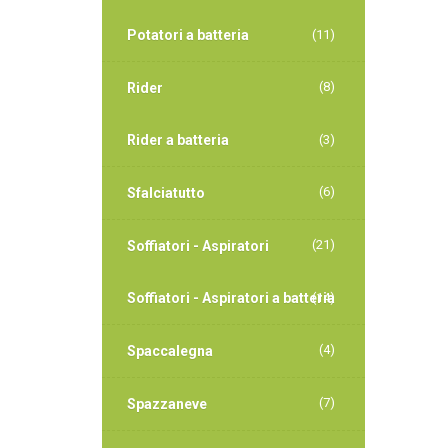
Potatori a batteria
(11)
(8)
Rider
Rider a batteria
(3)
(6)
Sfalciatutto
(21)
Soffiatori - Aspiratori
Soffiatori - Aspiratori a batteria
(14)
(4)
Spaccalegna
(7)
Spazzaneve